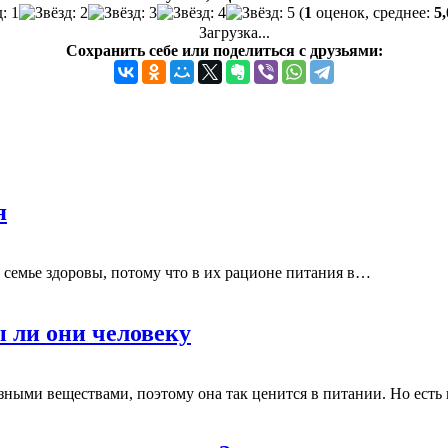
(
1
оценок, среднее:
5,
Загрузка...
Сохранить себе или поделиться с друзьями:
я
в семье здоровы, потому что в их рационе питания в…
 ли они человеку
ными веществами, поэтому она так ценится в питании. Но есть