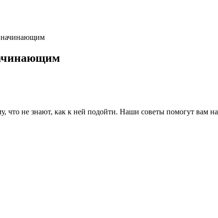
ты начинающим
 начинающим
у, что не знают, как к ней подойти. Наши советы помогут вам нач