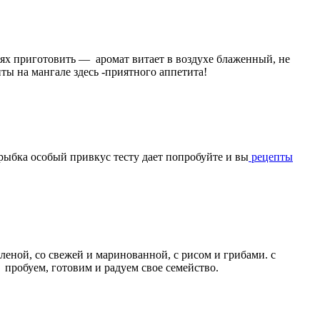
глях приготовить — аромат витает в воздухе блаженный, не
ты на мангале здесь -приятного аппетита!
рыбка особый привкус тесту дает попробуйте и вы
рецепты
леной, со свежей и маринованной, с рисом и грибами. с
пробуем, готовим и радуем свое семейство.