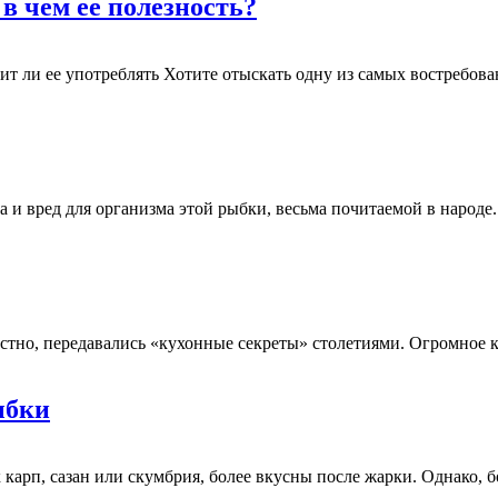
в чем ее полезность?
оит ли ее употреблять Хотите отыскать одну из самых востребо
за и вред для организма этой рыбки, весьма почитаемой в народ
 устно, передавались «кухонные секреты» столетиями. Огромное
ыбки
 карп, сазан или скумбрия, более вкусны после жарки. Однако, 