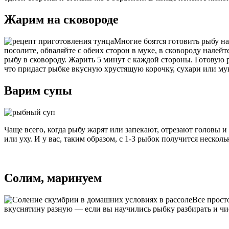
Жарим на сковороде
Многие боятся готовить рыбу на
посолите, обваляйте с обеих сторон в муке, в сковороду нале
рыбу в сковороду. Жарить 5 минут с каждой стороны. Готову
что придаст рыбке вкусную хрустящую корочку, сухари или му
Варим супы
Чаще всего, когда рыбу жарят или запекают, отрезают головы и
или уху. И у вас, таким образом, с 1-3 рыбок получится несколь
Солим, маринуем
Все прост
вкуснятину разную — если вы научились рыбку разбирать и чи