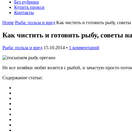
Без рубрики
Купить прокси
Контакты
Home
Рыба: польза и вред
Как чистить и готовить рыбу, сове
Как чистить и готовить рыбу, советы
Рыба: польза и вред
15.10.2014
•
1 комментарий
Не все хозяйки любят возится с рыбой, и зачастую просто потом
Содержание статьи: