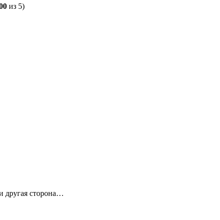
00
из 5)
 и другая сторона…