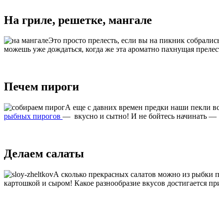
На гриле, решетке, мангале
Это просто прелесть, если вы на пикник собралис
можешь уже дождаться, когда же эта ароматно пахнущая прелес
Печем пироги
А еще с давних времен предки наши пекли вс
рыбных пирогов
— вкусно и сытно! И не бойтесь начинать — 
Делаем салаты
А сколько прекрасных салатов можно из рыбки п
картошкой и сыром! Какое разнообразие вкусов достигается 