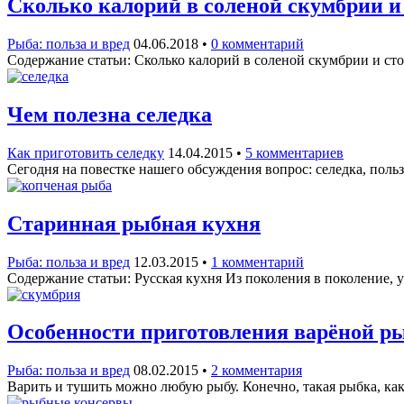
Сколько калорий в соленой скумбрии и 
Рыба: польза и вред
04.06.2018
•
0 комментарий
Содержание статьи: Сколько калорий в соленой скумбрии и ст
Чем полезна селедка
Как приготовить селедку
14.04.2015
•
5 комментариев
Сегодня на повестке нашего обсуждения вопрос: селедка, поль
Старинная рыбная кухня
Рыба: польза и вред
12.03.2015
•
1 комментарий
Содержание статьи: Русская кухня Из поколения в поколение,
Особенности приготовления варёной р
Рыба: польза и вред
08.02.2015
•
2 комментария
Варить и тушить можно любую рыбу. Конечно, такая рыбка, как