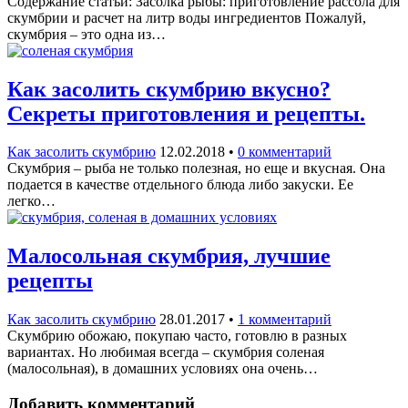
Содержание статьи: Засолка рыбы: приготовление рассола для
скумбрии и расчет на литр воды ингредиентов Пожалуй,
скумбрия – это одна из…
Как засолить скумбрию вкусно?
Секреты приготовления и рецепты.
Как засолить скумбрию
12.02.2018
•
0 комментарий
Скумбрия – рыба не только полезная, но еще и вкусная. Она
подается в качестве отдельного блюда либо закуски. Ее
легко…
Малосольная скумбрия, лучшие
рецепты
Как засолить скумбрию
28.01.2017
•
1 комментарий
Скумбрию обожаю, покупаю часто, готовлю в разных
вариантах. Но любимая всегда – скумбрия соленая
(малосольная), в домашних условиях она очень…
Добавить комментарий