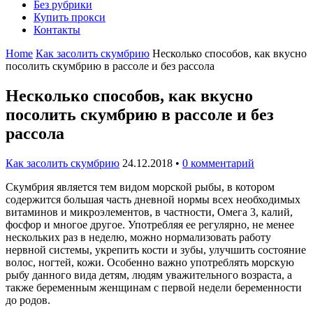
Без рубрики
Купить прокси
Контакты
Home
Как засолить скумбрию
Несколько способов, как вкусно
посолить скумбрию в рассоле и без рассола
Несколько способов, как вкусно
посолить скумбрию в рассоле и без
рассола
Как засолить скумбрию
24.12.2018
•
0 комментарий
Скумбрия является тем видом морской рыбы, в котором
содержится большая часть дневной нормы всех необходимых
витаминов и микроэлементов, в частности, Омега 3, калий,
фосфор и многое другое. Употребляя ее регулярно, не менее
нескольких раз в неделю, можно нормализовать работу
нервной системы, укрепить кости и зубы, улучшить состояние
волос, ногтей, кожи. Особенно важно употреблять морскую
рыбу данного вида детям, людям уважительного возраста, а
также беременным женщинам с первой недели беременности
до родов.