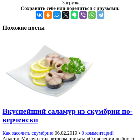
Загрузка...
Сохранить себе или поделиться с друзьями:
Похожие посты
Вкуснейший саламур из скумбрии по-
керченски
Как засолить скумбрию
06.02.2019
•
0 комментарий
Анастас Микоян стал автором приказа «О введении рыбного