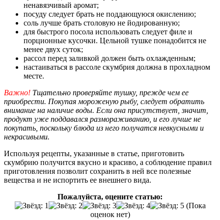
ненавязчивый аромат;
посуду следует брать не поддающуюся окислению;
соль лучше брать столовую не йодированную;
для быстрого посола использовать следует филе и
порционные кусочки. Цельной тушке понадобится не
менее двух суток;
рассол перед заливкой должен быть охлажденным;
настаиваться в рассоле скумбрия должна в прохладном
месте.
Важно!
Тщательно проверяйте тушку, прежде чем ее
приобрести. Покупая мороженую рыбу, следует обратить
внимание на наличие воды. Если она присутствует, значит,
продукт уже поддавался размораживанию, и его лучше не
покупать, поскольку блюда из него получатся невкусными и
некрасивыми.
Используя рецепты, указанные в статье, приготовить
скумбрию получится вкусно и красиво, а соблюдение правил
приготовления позволит сохранить в ней все полезные
вещества и не испортить ее внешнего вида.
Пожалуйста, оцените статью:
(Пока
оценок нет)