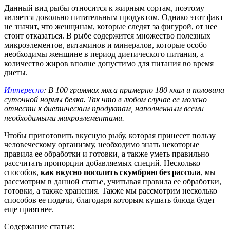
Данный вид рыбы относится к жирным сортам, поэтому
является довольно питательным продуктом. Однако этот факт
не значит, что женщинам, которые следят за фигурой, от нее
стоит отказаться. В рыбе содержится множество полезных
микроэлементов, витаминов и минералов, которые особо
необходимы женщине в период диетического питания, а
количество жиров вполне допустимо для питания во время
диеты.
Интересно
: В 100 граммах мяса примерно 180 ккал и половина
суточной нормы белка. Так что в любом случае ее можно
отнести к диетическим продуктам, наполненным всеми
необходимыми микроэлементами.
Чтобы приготовить вкусную рыбу, которая принесет пользу
человеческому организму, необходимо знать некоторые
правила ее обработки и готовки, а также уметь правильно
рассчитать пропорции добавляемых специй. Несколько
способов,
как вкусно посолить скумбрию без рассола
, мы
рассмотрим в данной статье, учитывая правила ее обработки,
готовки, а также хранения. Также мы рассмотрим несколько
способов ее подачи, благодаря которым кушать блюда будет
еще приятнее.
Содержание статьи: