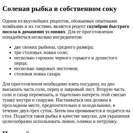
Соленая рыбка в собственном соку
Одним из вкуснейших рецептов, обожаемых опытными
хозяйками и их гостями, является рецепт
скумбрии быстрого
посола в домашних условиях
. Для ее приготовления
понадобиться несколько ингредиентов:
две свежих рыбины, среднего размера;
три столовых ложки соли;
несколько горошин черного горького и душистого
перца;
несколько лавровых листочков;
столовая ложка сахара.
Для приготовления необходимо взять посудину, на дно
высыпать часть соли, перец и лавровый лист. Вторую часть
соли и сахар перемешать, и тщательно натереть этой смесью
тушку внутри и снаружи. Настаиваться она должна в
прохладном месте, предпочтительно в холодильнике, в
течение двух-трех суток. Затем она промывается и подается на
стол. Подается такая рыбка в качестве закуски, для украшения
целесообразно использовать лимон, оливки и петрушку.