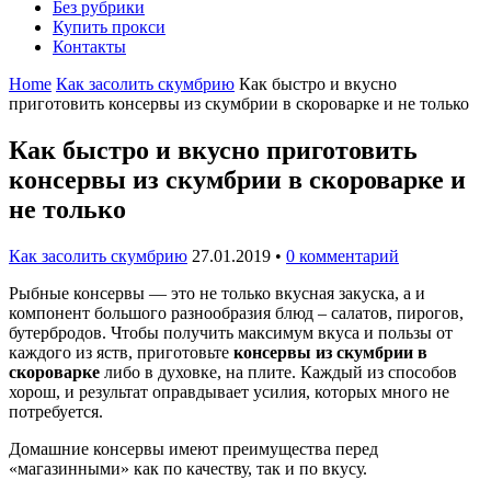
Без рубрики
Купить прокси
Контакты
Home
Как засолить скумбрию
Как быстро и вкусно
приготовить консервы из скумбрии в скороварке и не только
Как быстро и вкусно приготовить
консервы из скумбрии в скороварке и
не только
Как засолить скумбрию
27.01.2019
•
0 комментарий
Рыбные консервы — это не только вкусная закуска, а и
компонент большого разнообразия блюд – салатов, пирогов,
бутербродов. Чтобы получить максимум вкуса и пользы от
каждого из яств, приготовьте
консервы из скумбрии в
скороварке
либо в духовке, на плите. Каждый из способов
хорош, и результат оправдывает усилия, которых много не
потребуется.
Домашние консервы имеют преимущества перед
«магазинными» как по качеству, так и по вкусу.