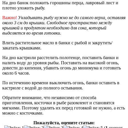
На дно банок положить горошины перца, лавровый лист и
плотно уложить рыбу.
Важно!
Укладывать рыбу нужно не до самого верха, оставляя
около 3 см до крышки. Свободное пространство между
крышкой и продуктом необходимо для сока, который
выделяется во время готовки
.
Влить растительное масло в банки с рыбой и закрутить/
закатать крышками.
На дно кастрюли расстелить полотенце, поставить банки и
налить воду до уровня рыбы. Поставить на высокий огонь,
довести до кипения, убавить огонь до минимума и готовить
около 6 часов.
По истечению времени выключить огонь, банки оставить в
кастрюле с водой до полного остывания.
Обратите внимание, что независимо от способа
приготовления, косточки в рыбе разомлеют и становятся
мягкими. Поэтому удалять их перед готовкой не нужно, а есть
можно с косточками.
Пожалуйста, оцените статью:
(
1
оценок,