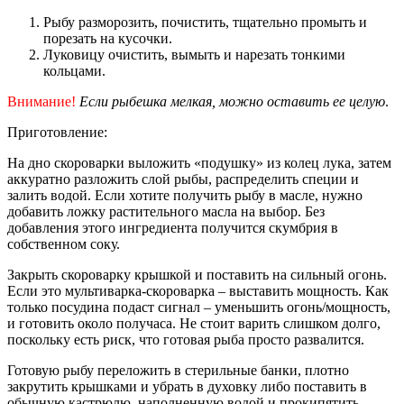
Рыбу разморозить, почистить, тщательно промыть и
порезать на кусочки.
Луковицу очистить, вымыть и нарезать тонкими
кольцами.
Внимание!
Если рыбешка мелкая, можно оставить ее целую
.
Приготовление:
На дно скороварки выложить «подушку» из колец лука, затем
аккуратно разложить слой рыбы, распределить специи и
залить водой. Если хотите получить рыбу в масле, нужно
добавить ложку растительного масла на выбор. Без
добавления этого ингредиента получится скумбрия в
собственном соку.
Закрыть скороварку крышкой и поставить на сильный огонь.
Если это мультиварка-скороварка – выставить мощность. Как
только посудина подаст сигнал – уменьшить огонь/мощность,
и готовить около получаса. Не стоит варить слишком долго,
поскольку есть риск, что готовая рыба просто развалится.
Готовую рыбу переложить в стерильные банки, плотно
закрутить крышками и убрать в духовку либо поставить в
обычную кастрюлю, наполненную водой и прокипятить