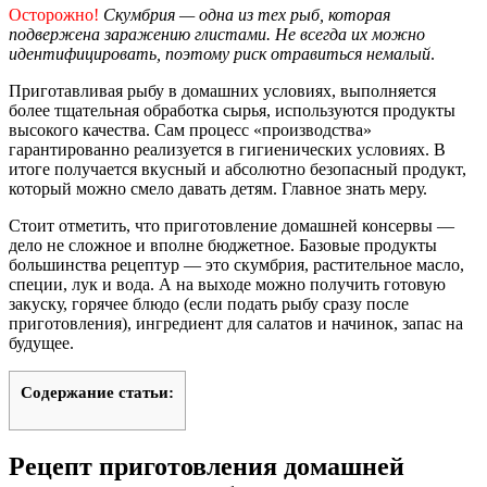
Осторожно!
Скумбрия — одна из тех рыб, которая
подвержена заражению глистами. Не всегда их можно
идентифицировать, поэтому риск отравиться немалый
.
Приготавливая рыбу в домашних условиях, выполняется
более тщательная обработка сырья, используются продукты
высокого качества. Сам процесс «производства»
гарантированно реализуется в гигиенических условиях. В
итоге получается вкусный и абсолютно безопасный продукт,
который можно смело давать детям. Главное знать меру.
Стоит отметить, что приготовление домашней консервы —
дело не сложное и вполне бюджетное. Базовые продукты
большинства рецептур — это скумбрия, растительное масло,
специи, лук и вода. А на выходе можно получить готовую
закуску, горячее блюдо (если подать рыбу сразу после
приготовления), ингредиент для салатов и начинок, запас на
будущее.
Содержание статьи:
Рецепт приготовления домашней