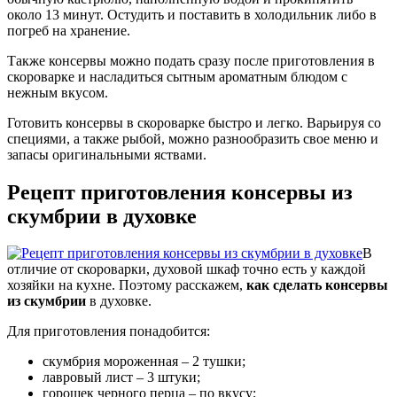
около 13 минут. Остудить и поставить в холодильник либо в
погреб на хранение.
Также консервы можно подать сразу после приготовления в
скороварке и насладиться сытным ароматным блюдом с
нежным вкусом.
Готовить консервы в скороварке быстро и легко. Варьируя со
специями, а также рыбой, можно разнообразить свое меню и
запасы оригинальными яствами.
Рецепт приготовления консервы из
скумбрии в духовке
В
отличие от скороварки, духовой шкаф точно есть у каждой
хозяйки на кухне. Поэтому расскажем,
как сделать консервы
из скумбрии
в духовке.
Для приготовления понадобится:
скумбрия мороженная – 2 тушки;
лавровый лист – 3 штуки;
горошек черного перца – по вкусу;