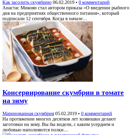
Как засолить скумбрию
06.02.2019
•
0 комментарий
Анастас Микоян стал автором приказа «О введении рыбного
дня на предприятиях общественного питания», который
подписали 12 сентября. Когда в начале…
Консервирование скумбрии в томате
на зиму
Маринованная скумбрия
05.02.2019
•
0 комментарий
На протяжении многих десятков лет хозяюшки делают
заготовки на зиму. Вы бы видели, с каким усердием и
любовью наполняются полки…