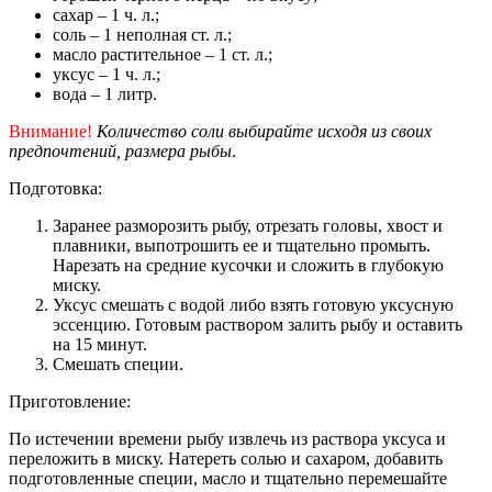
сахар – 1 ч. л.;
соль – 1 неполная ст. л.;
масло растительное – 1 ст. л.;
уксус – 1 ч. л.;
вода – 1 литр.
Внимание!
Количество соли выбирайте исходя из своих
предпочтений, размера рыбы
.
Подготовка:
Заранее разморозить рыбу, отрезать головы, хвост и
плавники, выпотрошить ее и тщательно промыть.
Нарезать на средние кусочки и сложить в глубокую
миску.
Уксус смешать с водой либо взять готовую уксусную
эссенцию. Готовым раствором залить рыбу и оставить
на 15 минут.
Смешать специи.
Приготовление:
По истечении времени рыбу извлечь из раствора уксуса и
переложить в миску. Натереть солью и сахаром, добавить
подготовленные специи, масло и тщательно перемешайте