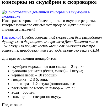
консервы из скумбрии в скороварке
Ниже рассмотрим наиболее простые и вкусные рецепты,
которые пошагово описывают процесс. Даже новички
справятся с задачей!
Интересно!
Предок современной скороварки был разработан
французским фармацевтом и физиком Дени Папеном еще в
1679 году. Но популярность кастрюля, умеющая быстро
готовить, приобрела лишь в 20-годы прошлого века в США
.
Для приготовления понадобится:
скумбрия мороженная или свежая – 2 тушки;
луковица репчатая (белая, синяя) – 1 штука;
черный перец – 10 горошин;
гвоздика – 2-3 бутона;
лист лавра – 1-2 штука (опционально);
растительное масло на выбор – 3 ст. л.;
вода – 500 мл;
соль, прочие специи по вкусу.
Подготовка: