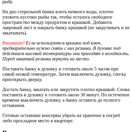
рыбу.
На дно стерильной банки влить немного воды, плотно
уложить кусочки рыбы так, чтобы осталось свободное
пространство между продуктом и крышкой. Добавить
лавровый лист и накрыть банку крышкой (не закручивать и не
закатывать).
Внимание!
Если используются крышки под ключ,
предварительно нужно снять с них резинки. В духовке под
действием высокой температуры они приходят в негодность.
Перед закаткой резинки вернуть на место
.
Поставить банку в духовку и готовить около 5 часом при
самой низкой температуре. Затем выключить духовку, слегка
приоткрыть дверцу.
Достать банку, закатать или закрутить плотно крышкой. Снова
поставить в духовку и готовить около 30 минут. По истечении
времени выключить духовку, а банку оставить до полного
остывания.
Готовые остывшие консервы убрать на хранение в погреб
либо прохладное место в квартире.