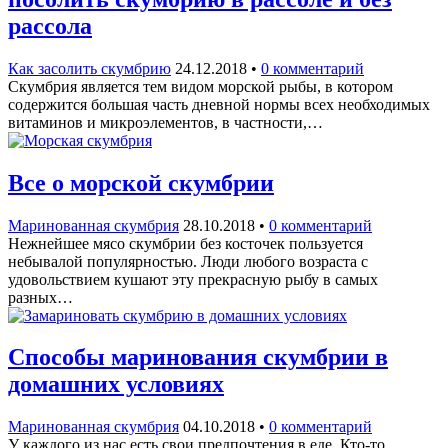
рассола
Как засолить скумбрию
24.12.2018
•
0 комментарий
Скумбрия является тем видом морской рыбы, в котором
содержится большая часть дневной нормы всех необходимых
витаминов и микроэлементов, в частности,…
Все о морской скумбрии
Маринованная скумбрия
28.10.2018
•
0 комментарий
Нежнейшее мясо скумбрии без косточек пользуется
небывалой популярностью. Люди любого возраста с
удовольствием кушают эту прекрасную рыбу в самых
разных…
Способы маринования скумбрии в
домашних условиях
Маринованная скумбрия
04.10.2018
•
0 комментарий
У каждого из нас есть свои предпочтения в еде. Кто-то