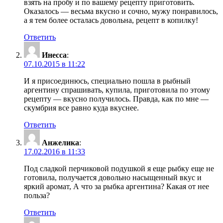
взять на пробу и по вашему рецепту приготовить.
Оказалось — весьма вкусно и сочно, мужу понравилось,
а я тем более осталась довольна, рецепт в копилку!
Ответить
Инесса
:
07.10.2015 в 11:22
И я присоединюсь, специально пошла в рыбный
аргентину спрашивать, купила, приготовила по этому
рецепту — вкусно получилось. Правда, как по мне —
скумбрия все равно куда вкуснее.
Ответить
Анжелика
:
17.02.2016 в 11:33
Под сладкой перчиковой подушкой я еще рыбку еще не
готовила, получается довольно насыщенный вкус и
яркий аромат, А что за рыбка аргентина? Какая от нее
польза?
Ответить