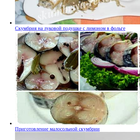
Скумбрия на луковой подушке с лимоном в фольге
Приготовление малосольной скумбрии