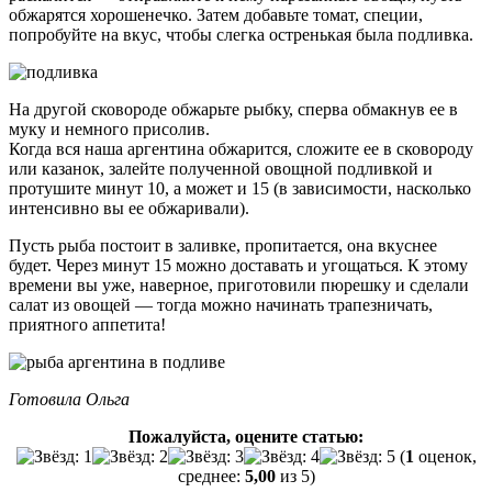
обжарятся хорошенечко. Затем добавьте томат, специи,
попробуйте на вкус, чтобы слегка остренькая была подливка.
На другой сковороде обжарьте рыбку, сперва обмакнув ее в
муку и немного присолив.
Когда вся наша аргентина обжарится, сложите ее в сковороду
или казанок, залейте полученной овощной подливкой и
протушите минут 10, а может и 15 (в зависимости, насколько
интенсивно вы ее обжаривали).
Пусть рыба постоит в заливке, пропитается, она вкуснее
будет. Через минут 15 можно доставать и угощаться. К этому
времени вы уже, наверное, приготовили пюрешку и сделали
салат из овощей — тогда можно начинать трапезничать,
приятного аппетита!
Готовила Ольга
Пожалуйста, оцените статью:
(
1
оценок,
среднее:
5,00
из 5)