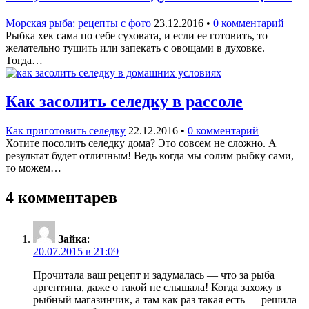
Морская рыба: рецепты с фото
23.12.2016
•
0 комментарий
Рыбка хек сама по себе суховата, и если ее готовить, то
желательно тушить или запекать с овощами в духовке.
Тогда…
Как засолить селедку в рассоле
Как приготовить селедку
22.12.2016
•
0 комментарий
Хотите посолить селедку дома? Это совсем не сложно. А
результат будет отличным! Ведь когда мы солим рыбку сами,
то можем…
4 комментарев
Зайка
:
20.07.2015 в 21:09
Прочитала ваш рецепт и задумалась — что за рыба
аргентина, даже о такой не слышала! Когда захожу в
рыбный магазинчик, а там как раз такая есть — решила