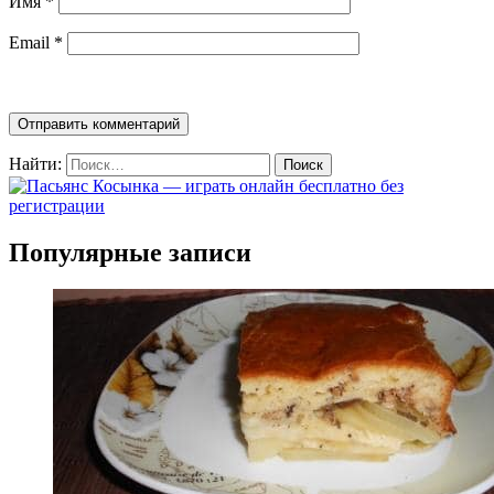
Имя
*
Email
*
Найти:
Популярные записи