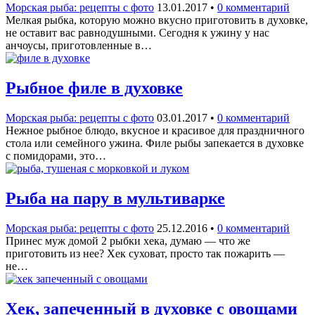
Морская рыба: рецепты с фото
13.01.2017
•
0 комментарий
Мелкая рыбка, которую можно вкусно приготовить в духовке,
не оставит вас равнодушными. Сегодня к ужину у нас
анчоусы, приготовленные в…
Рыбное филе в духовке
Морская рыба: рецепты с фото
03.01.2017
•
0 комментарий
Нежное рыбное блюдо, вкусное и красивое для праздничного
стола или семейного ужина. Филе рыбы запекается в духовке
с помидорами, это…
Рыба на пару в мультиварке
Морская рыба: рецепты с фото
25.12.2016
•
0 комментарий
Принес муж домой 2 рыбки хека, думаю — что же
приготовить из нее? Хек суховат, просто так пожарить —
не…
Хек, запеченный в духовке с овощами