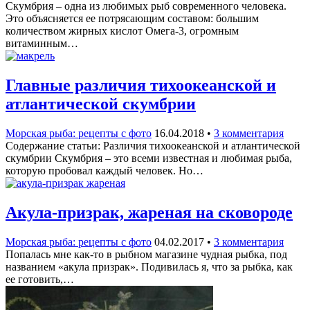
Скумбрия – одна из любимых рыб современного человека.
Это объясняется ее потрясающим составом: большим
количеством жирных кислот Омега-3, огромным
витаминным…
Главные различия тихоокеанской и
атлантической скумбрии
Морская рыба: рецепты с фото
16.04.2018
•
3 комментария
Содержание статьи: Различия тихоокеанской и атлантической
скумбрии Скумбрия – это всеми известная и любимая рыба,
которую пробовал каждый человек. Но…
Акула-призрак, жареная на сковороде
Морская рыба: рецепты с фото
04.02.2017
•
3 комментария
Попалась мне как-то в рыбном магазине чудная рыбка, под
названием «акула призрак». Подивилась я, что за рыбка, как
ее готовить,…