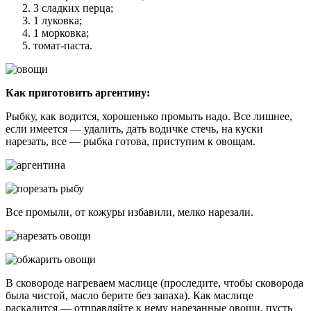
3 сладких перца;
1 луковка;
1 морковка;
томат-паста.
Как приготовить аргентину:
Рыбку, как водится, хорошенько промыть надо. Все лишнее,
если имеется — удалить, дать водичке стечь, на куски
нарезать, все — рыбка готова, приступим к овощам.
Все промыли, от кожуры избавили, мелко нарезали.
В сковороде нагреваем маслице (проследите, чтобы сковорода
была чистой, масло берите без запаха). Как маслице
раскалится — отправляйте к нему нарезанные овощи, пусть