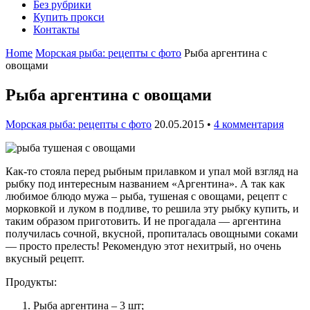
Без рубрики
Купить прокси
Контакты
Home
Морская рыба: рецепты с фото
Рыба аргентина с
овощами
Рыба аргентина с овощами
Морская рыба: рецепты с фото
20.05.2015
•
4 комментария
Как-то стояла перед рыбным прилавком и упал мой взгляд на
рыбку под интересным названием «Аргентина». А так как
любимое блюдо мужа – рыба, тушеная с овощами, рецепт с
морковкой и луком в подливе, то решила эту рыбку купить, и
таким образом приготовить. И не прогадала — аргентина
получилась сочной, вкусной, пропиталась овощными соками
— просто прелесть! Рекомендую этот нехитрый, но очень
вкусный рецепт.
Продукты:
Рыба аргентина – 3 шт;