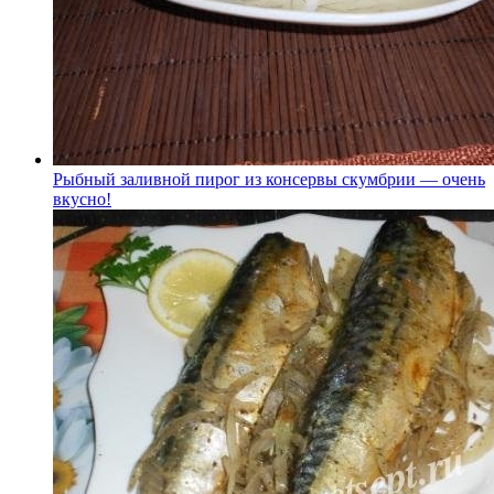
Рыбный заливной пирог из консервы скумбрии — очень
вкусно!