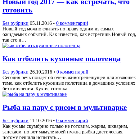
Новый год 2017 — как встречать, что
готовить
Без рубрики
05.11.2016
•
0 комментарий
Новый год можно считать по праву одним из самых
ожидаемых событий. Как известно, как встретишь Новый год,
так его и…
Как отбелить кухонные полотенца
Без рубрики
26.10.2016
•
0 комментарий
Сегодня речь пойдет об очень животрепещущей для хозяюшек
теме, как отбелить кухонные полотенца в домашних условиях
без кипячения. Кухня, готовка…
Рыба на пару с рисом в мультиварке
Без рубрики
11.10.2016
•
0 комментарий
Как уж мы скумбрию только не готовим, жарим, шкварим,
запекаем, но вот мамуле моей нужна рыбка диетическая,
потому решила испытать…