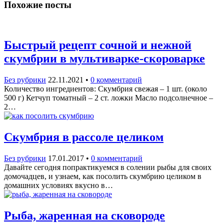
Похожие посты
Быстрый рецепт сочной и нежной
скумбрии в мультиварке-скороварке
Без рубрики
22.11.2021
•
0 комментарий
Количество ингредиентов: Скумбрия свежая – 1 шт. (около
500 г) Кетчуп томатный – 2 ст. ложки Масло подсолнечное –
2…
Скумбрия в рассоле целиком
Без рубрики
17.01.2017
•
0 комментарий
Давайте сегодня попрактикуемся в солении рыбы для своих
домочадцев, и узнаем, как посолить скумбрию целиком в
домашних условиях вкусно в…
Рыба, жаренная на сковороде