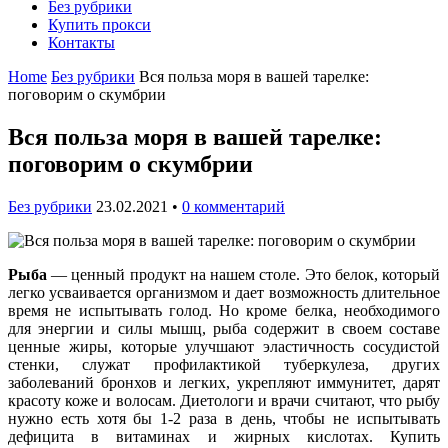
Без рубрики
Купить прокси
Контакты
Home
Без рубрики
Вся польза моря в вашей тарелке:
поговорим о скумбрии
Вся польза моря в вашей тарелке:
поговорим о скумбрии
Без рубрики
23.02.2021
•
0 комментарий
Рыба
— ценный продукт на нашем столе. Это белок, который
легко усваивается организмом и дает возможность длительное
время не испытывать голод. Но кроме белка, необходимого
для энергии и силы мышц, рыба содержит в своем составе
ценные жиры, которые улучшают эластичность сосудистой
стенки, служат профилактикой туберкулеза, других
заболеваний бронхов и легких, укрепляют иммунитет, дарят
красоту коже и волосам. Диетологи и врачи считают, что рыбу
нужно есть хотя бы 1-2 раза в день, чтобы не испытывать
дефицита в витаминах и жирных кислотах. Купить