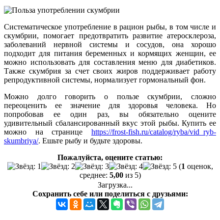
Систематическое употребление в рацион рыбы, в том числе и
скумбрии, помогает предотвратить развитие атеросклероза,
заболеваний нервной системы и сосудов, она хорошо
подходит для питания беременных и кормящих женщин, ее
можно использовать для составления меню для диабетиков.
Также скумбрия за счет своих жиров поддерживает работу
репродуктивной системы, нормализует гормональный фон.
Можно долго говорить о пользе скумбрии, сложно
переоценить ее значение для здоровья человека. Но
попробовав ее один раз, вы обязательно оцените
удивительный сбалансированный вкус этой рыбы. Купить ее
можно на странице
https://frost-fish.ru/catalog/ryba/vid_ryb-
skumbriya/
. Ешьте рыбу и будьте здоровы.
Пожалуйста, оцените статью:
(
1
оценок,
среднее:
5,00
из 5)
Загрузка...
Сохранить себе или поделиться с друзьями: