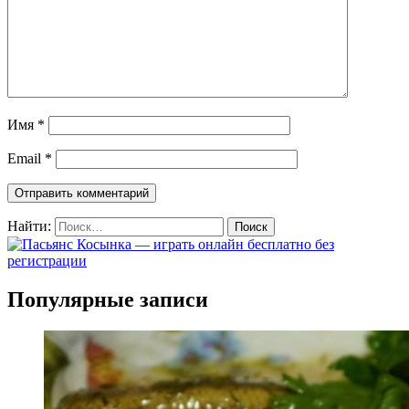
Имя
*
Email
*
Найти:
Популярные записи