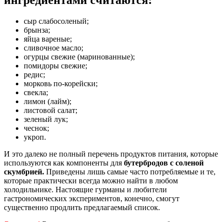
сыр слабосоленый;
брынза;
яйца вареные;
сливочное масло;
огурцы свежие (маринованные);
помидоры свежие;
редис;
морковь по-корейски;
свекла;
лимон (лайм);
листовой салат;
зеленый лук;
чеснок;
укроп.
И это далеко не полный перечень продуктов питания, которые
используются как компоненты для
бутербродов с соленой
скумбрией.
Приведены лишь самые часто потребляемые и те,
которые практически всегда можно найти в любом
холодильнике. Настоящие гурманы и любители
гастрономических экспериментов, конечно, смогут
существенно продлить предлагаемый список.