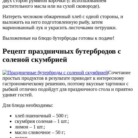
двух сторон румяной корочки (с использованием
растительного масла или на сухой сковороде).
Натереть чесноком обжаренный хлеб с одной стороны, и
выложить на него подготовленную рыбу, затем
маринованный лук и украсить листочками петрушки.
Выложенные на блюдо бутерброды готовы к подаче!
Рецепт праздничных бутербродов с
соленой скумбрией
Сочетание
простых продуктов в результате приводит к интересному
гастрономическому решению, поэтому вкусные тартинки с
рыбкой отлично подойдут для праздничного стола и приятно
удивят гостей.
Для блюда необходимы:
хлеб пшеничный – 500 г;
скумбрия соленая – 1 шт.;
лимон – 1 шт.;
масло сливочное – 50 г;
зелень.