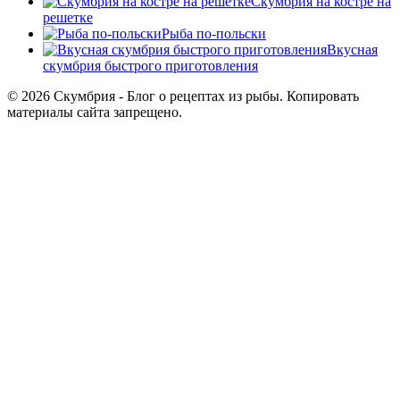
Скумбрия на костре на
решетке
Рыба по-польски
Вкусная
скумбрия быстрого приготовления
© 2026 Скумбрия - Блог о рецептах из рыбы. Копировать
материалы сайта запрещено.