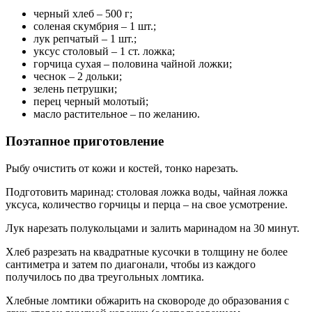
черный хлеб – 500 г;
соленая скумбрия – 1 шт.;
лук репчатый – 1 шт.;
уксус столовый – 1 ст. ложка;
горчица сухая – половина чайной ложки;
чеснок – 2 дольки;
зелень петрушки;
перец черный молотый;
масло растительное – по желанию.
Поэтапное приготовление
Рыбу очистить от кожи и костей, тонко нарезать.
Подготовить маринад: столовая ложка воды, чайная ложка
уксуса, количество горчицы и перца – на свое усмотрение.
Лук нарезать полукольцами и залить маринадом на 30 минут.
Хлеб разрезать на квадратные кусочки в толщину не более
сантиметра и затем по диагонали, чтобы из каждого
получилось по два треугольных ломтика.
Хлебные ломтики обжарить на сковороде до образования с