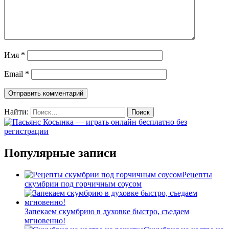
Имя
*
Email
*
Найти:
Популярные записи
Рецепты
скумбрии под горчичным соусом
Запекаем скумбрию в духовке быстро, съедаем
мгновенно!