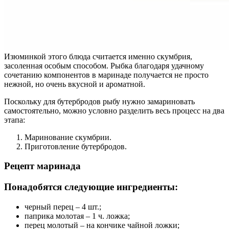
Изюминкой этого блюда считается именно скумбрия,
засоленная особым способом. Рыбка благодаря удачному
сочетанию компонентов в маринаде получается не просто
нежной, но очень вкусной и ароматной.
Поскольку для бутербродов рыбу нужно замариновать
самостоятельно, можно условно разделить весь процесс на два
этапа:
Маринование скумбрии.
Приготовление бутербродов.
Рецепт маринада
Понадобятся следующие ингредиенты:
черный перец – 4 шт.;
паприка молотая – 1 ч. ложка;
перец молотый – на кончике чайной ложки;