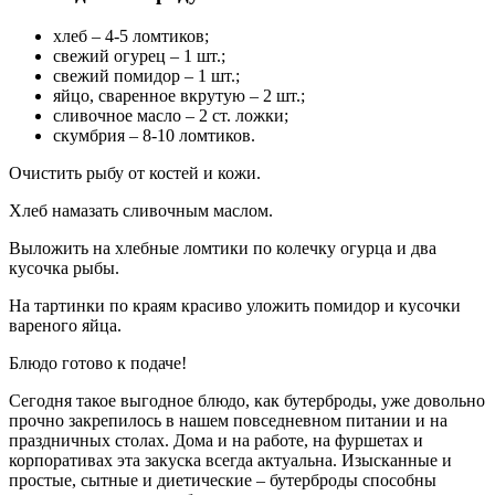
хлеб – 4-5 ломтиков;
свежий огурец – 1 шт.;
свежий помидор – 1 шт.;
яйцо, сваренное вкрутую – 2 шт.;
сливочное масло – 2 ст. ложки;
скумбрия – 8-10 ломтиков.
Очистить рыбу от костей и кожи.
Хлеб намазать сливочным маслом.
Выложить на хлебные ломтики по колечку огурца и два
кусочка рыбы.
На тартинки по краям красиво уложить помидор и кусочки
вареного яйца.
Блюдо готово к подаче!
Сегодня такое выгодное блюдо, как бутерброды, уже довольно
прочно закрепилось в нашем повседневном питании и на
праздничных столах. Дома и на работе, на фуршетах и
корпоративах эта закуска всегда актуальна. Изысканные и
простые, сытные и диетические – бутерброды способны