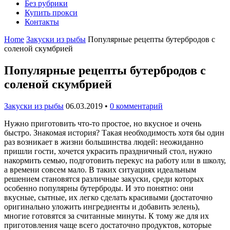
Без рубрики
Купить прокси
Контакты
Home
Закуски из рыбы
Популярные рецепты бутербродов с
соленой скумбрией
Популярные рецепты бутербродов с
соленой скумбрией
Закуски из рыбы
06.03.2019
•
0 комментарий
Нужно приготовить что-то простое, но вкусное и очень
быстро. Знакомая история? Такая необходимость хотя бы один
раз возникает в жизни большинства людей: неожиданно
пришли гости, хочется украсить праздничный стол, нужно
накормить семью, подготовить перекус на работу или в школу,
а времени совсем мало. В таких ситуациях идеальным
решением становятся различные закуски, среди которых
особенно популярны бутерброды. И это понятно: они
вкусные, сытные, их легко сделать красивыми (достаточно
оригинально уложить ингредиенты и добавить зелень),
многие готовятся за считанные минуты. К тому же для их
приготовления чаще всего достаточно продуктов, которые