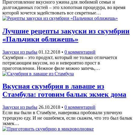
Приготовление вкусного ужина для любимой семьи и
долгожданных гостей – это хлопотная процедура, во время
которой хочется задействовать все секретные…
Лучшие рецепты закуски из скумбрии
«Пальчики оближешь»
Закуски из рыбы
01.12.2018
•
0 комментарий
Скумбрия – это продукт, который не только отличается
потрясающим вкусом, но и невероятно прост в
приготовлении. Нежное филе можно запечь,…
Вкусная скумбрия в лаваше из
Стамбула: готовим балык экмек дома
Закуски из рыбы
26.10.2018
•
0 комментарий
Если вы были в Стамбуле, наверняка пробовали уличную
турецкую еду. И не ошибемся, если скажем, что это был балык
экмек…