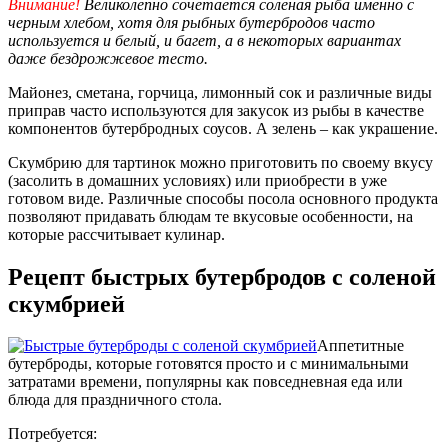
Внимание!
Великолепно сочетается соленая рыба именно с
черным хлебом, хотя для рыбных бутербродов часто
используется и белый, и багет, а в некоторых вариантах
даже бездрожжевое тесто.
Майонез, сметана, горчица, лимонный сок и различные виды
приправ часто используются для закусок из рыбы в качестве
компонентов бутербродных соусов. А зелень – как украшение.
Скумбрию для тартинок можно приготовить по своему вкусу
(засолить в домашних условиях) или приобрести в уже
готовом виде. Различные способы посола основного продукта
позволяют придавать блюдам те вкусовые особенности, на
которые рассчитывает кулинар.
Рецепт быстрых бутербродов с соленой
скумбрией
Аппетитные
бутерброды, которые готовятся просто и с минимальными
затратами времени, популярны как повседневная еда или
блюда для праздничного стола.
Потребуется: