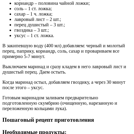
кориандр – половина чайной ложки;
соль – 1 ст. ложка;
сахар – 1 ч. ложка;
лавровый лист – 2 шт.;
перец душистый – 3 шт.;
гвоздика – 3 шт.;
уксус – 1 ст. ложка.
В закипевшую воду (400 мл) добавляем: черный и молотый
перец, паприку, кориандр, соль, сахар и провариваем все
примерно 5-7 минут.
Выключаем маринад и сразу кладем в него лавровый лист и
душистый перец. Даем остыть.
Когда маринад остыл, добавляем гвоздику, а через 30 минут
после этого – уксус.
Готовым маринадом заливаем предварительно
подготовленную скумбрию (очищенную, нарезанную и
переложенную кольцами лука).
Пошаговый рецепт приготовления
Необходимые продукты: