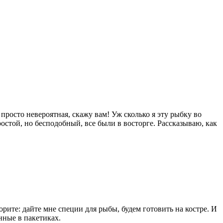
росто невероятная, скажу вам! Уж сколько я эту рыбку во
остой, но бесподобный, все были в восторге. Рассказываю, как
рите: дайте мне специи для рыбы, будем готовить на костре. И
нные в пакетиках.