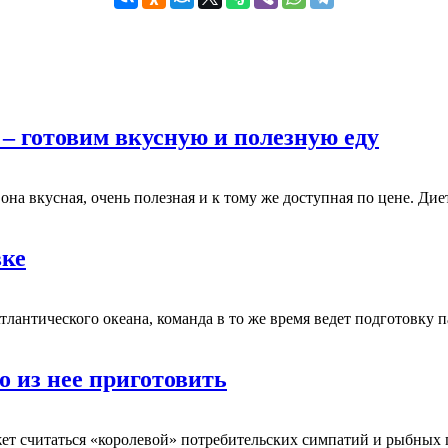
– готовим вкусную и полезную еду
она вкусная, очень полезная и к тому же доступная по цене. Д
вке
лантического океана, команда в то же время ведет подготовку
о из нее приготовить
ожет считаться «королевой» потребительских симпатий и рыбны