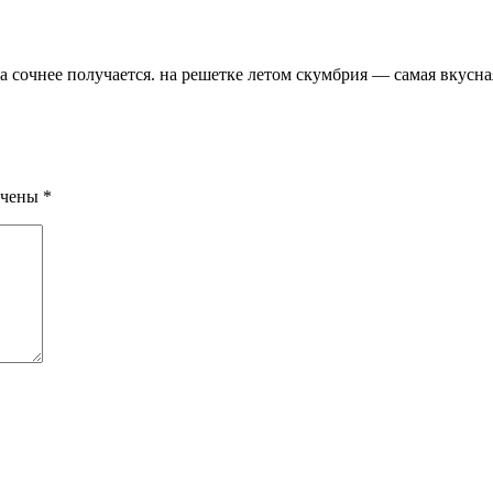
да сочнее получается. на решетке летом скумбрия — самая вкусна
ечены
*