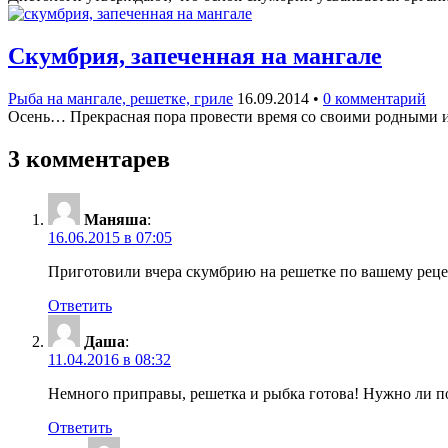
Скумбрия, запеченная на мангале
Рыба на мангале, решетке, гриле
16.09.2014
•
0 комментарий
Осень… Прекрасная пора провести время со своими родными и д
3 комментарев
Маняша
:
16.06.2015 в 07:05
Приготовили вчера скумбрию на решетке по вашему рецепт
Ответить
Даша
:
11.04.2016 в 08:32
Немного приправы, решетка и рыбка готова! Нужно ли пол
Ответить