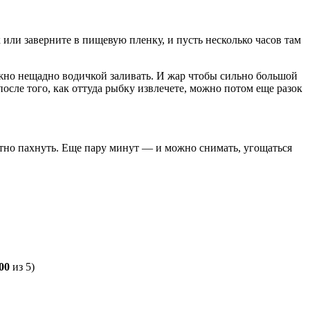
или заверните в пищевую пленку, и пусть несколько часов там
ужно нещадно водичкой заливать. И жар чтобы сильно большой
после того, как оттуда рыбку извлечете, можно потом еще разок
матно пахнуть. Еще пару минут — и можно снимать, угощаться
00
из 5)