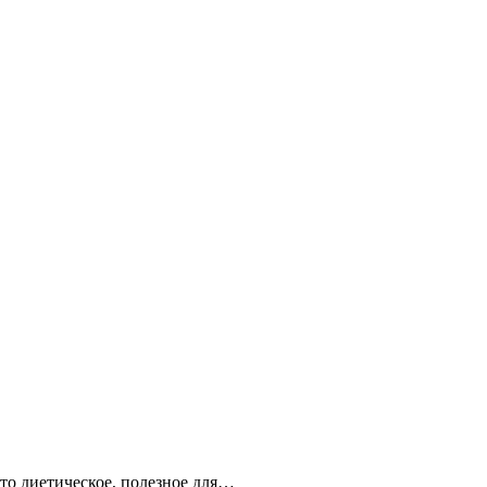
то диетическое, полезное для…