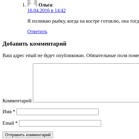
Ольга
:
16.04.2016 в 14:42
Я поливаю рыбку, когда на костре готовлю, она тог
Ответить
Добавить комментарий
Ваш адрес email не будет опубликован.
Обязательные поля пом
Комментарий
Имя
*
Email
*