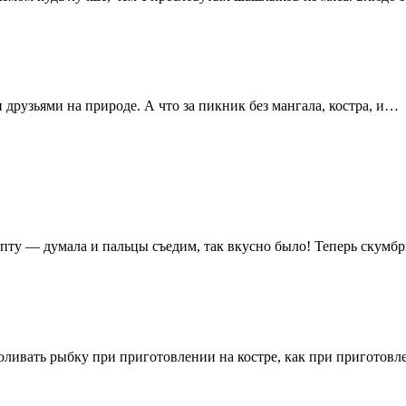
рузьями на природе. А что за пикник без мангала, костра, и…
у — думала и пальцы съедим, так вкусно было! Теперь скумбрию
ивать рыбку при приготовлении на костре, как при приготовлени