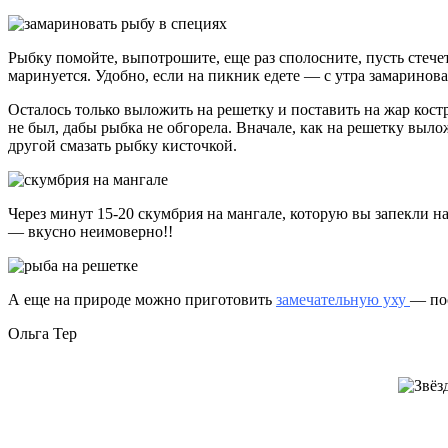
Рыбку помойте, выпотрошите, еще раз сполосните, пусть стече
маринуется. Удобно, если на пикник едете — с утра замаринова
Осталось только выложить на решетку и поставить на жар кост
не был, дабы рыбка не обгорела. Вначале, как на решетку выло
другой смазать рыбку кисточкой.
Через минут 15-20 скумбрия на мангале, которую вы запекли н
— вкусно неимоверно!!
А еще на природе можно приготовить
замечательную уху
— пос
Ольга Тер