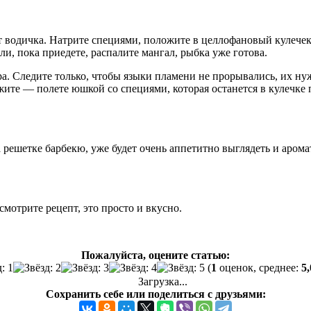
т водичка. Натрите специями, положите в целлофановый кулечек 
ли, пока приедете, распалите мангал, рыбка уже готова.
ра. Следите только, чтобы языки пламени не прорывались, их н
жите — полете юшкой со специями, которая останется в кулечке 
а решетке барбекю, уже будет очень аппетитно выглядеть и аро
мотрите рецепт, это просто и вкусно.
Пожалуйста, оцените статью:
(
1
оценок, среднее:
5,
Загрузка...
Сохранить себе или поделиться с друзьями: