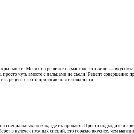
 крылышки. Мы их на решетке на мангале готовили — вкуснота п
, просто чуть вместе с пальцами не съели! Рецепт совершенно пр
тся, рецепт с фото прилагаю для наглядности.
на специальных лотках, где их продают. Просто подходите и гово
ерет в кулечек нужных специй, это гораздо вкуснее, чем магази