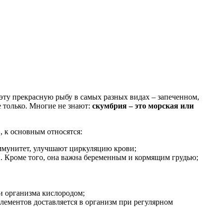
эту прекрасную рыбу в самых разных видах – запеченном,
 только. Многие не знают:
скумбрия – это морская или
, к основным относятся:
ммунитет, улучшают циркуляцию крови;
и. Кроме того, она важна беременным и кормящим грудью;
и организма кислородом;
ементов доставляется в организм при регулярном