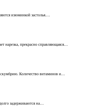
вляются изюминкой застолья.…
ает нарезка, прекрасно справляющаяся…
ь скумбрию. Количество витаминов и…
 долго задерживаются на…