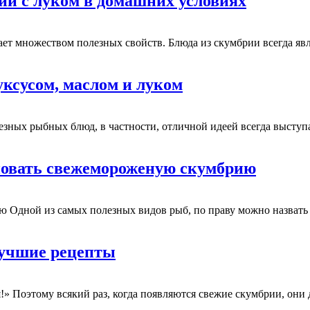
и с луком в домашних условиях
ает множеством полезных свойств. Блюда из скумбрии всегда я
уксусом, маслом и луком
зных рыбных блюд, в частности, отличной идеей всегда выступ
новать свежемороженую скумбрию
ю Одной из самых полезных видов рыб, по праву можно назват
Лучшие рецепты
!» Поэтому всякий раз, когда появляются свежие скумбрии, они