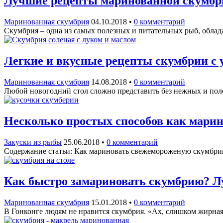
Лучшие рецепты маринованной скумбри
Маринованная скумбрия
04.10.2018
•
0 комментарий
Скумбрия – одна из самых полезных и питательных рыб, облад
Легкие и вкусные рецепты скумбрии с 
Маринованная скумбрия
14.08.2018
•
0 комментарий
Любой новогодний стол сложно представить без нежных и поле
Несколько простых способов как мари
Закуски из рыбы
25.06.2018
•
0 комментарий
Содержание статьи: Как мариновать свежемороженую скумбри
Как быстро замариновать скумбрию? 
Маринованная скумбрия
15.01.2018
•
0 комментарий
В Гонконге людям не нравится скумбрия. «Ах, слишком жирная