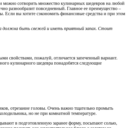
ки можно сотворить множество кулинарных шедевров на любой
лично разнообразит повседневный. Главное ее преимущество –
ы. Если вы хотите сэкономить финансовые средства и при этом
она должна быть свежей и иметь приятный запах. Стоит
ми свойствами, пожалуй, отличается запеченный вариант.
нного кулинарного шедевра понадобятся следующие
иков, отрезание головы. Очень важно тщательно промыть
олодильника, но не при комнатной температуре.
адывают в подготовленную заранее форму, посыпают солью,