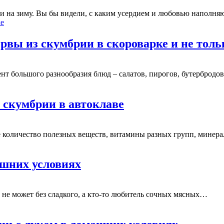
ки на зиму. Вы бы видели, с каким усердием и любовью наполн
рвы из скумбрии в скороварке и не толь
ент большого разнообразия блюд – салатов, пирогов, бутерброд
 скумбрии в автоклаве
е количество полезных веществ, витамины разных групп, минер
шних условиях
ь не может без сладкого, а кто-то любитель сочных мясных…