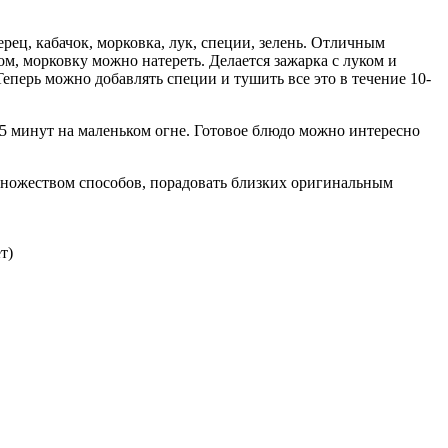
рец, кабачок, морковка, лук, специи, зелень. Отличным
м, морковку можно натереть. Делается зажарка с луком и
перь можно добавлять специи и тушить все это в течение 10-
5 минут на маленьком огне. Готовое блюдо можно интересно
множеством способов, порадовать близких оригинальным
т)