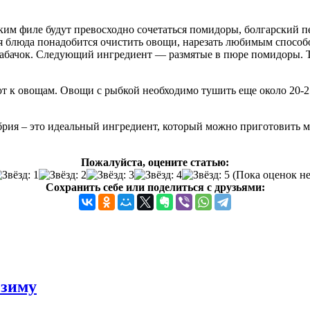
ким филе будут превосходно сочетаться помидоры, болгарский пе
я блюда понадобится очистить овощи, нарезать любимым способо
кабачок. Следующий ингредиент — размятые в пюре помидоры. Те
т к овощам. Овощи с рыбкой необходимо тушить еще около 20-2
брия – это идеальный ингредиент, который можно приготовить 
Пожалуйста, оцените статью:
(Пока оценок не
Сохранить себе или поделиться с друзьями:
 зиму