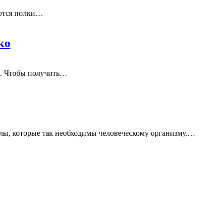
яются полки…
ко
ов. Чтобы получить…
алы, которые так необходимы человеческому организму.…