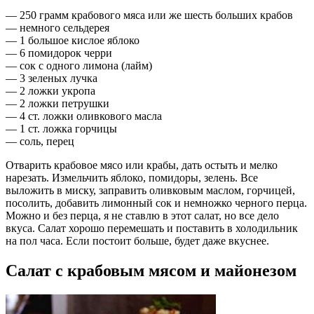
— 250 грамм крабового мяса или же шесть больших крабов
— немного сельдерея
— 1 большое кислое яблоко
— 6 помидорок черри
— сок с одного лимона (лайм)
— 3 зеленых лучка
— 2 ложки укропа
— 2 ложки петрушки
— 4 ст. ложки оливкового масла
— 1 ст. ложка горчицы
— соль, перец
Отварить крабовое мясо или крабы, дать остыть и мелко
нарезать. Измельчить яблоко, помидоры, зелень. Все
выложить в миску, заправить оливковым маслом, горчицей,
посолить, добавить лимонный сок и немножко черного перца.
Можно и без перца, я не ставлю в этот салат, но все дело
вкуса. Салат хорошо перемешать и поставить в холодильник
на пол часа. Если постоит больше, будет даже вкуснее.
Салат с крабовым мясом и майонезом