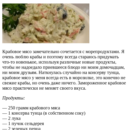
Крабовое мясо замечательно сочетается с морепродуктами. Я
очень люблю крабы и поэтому всегда стараюсь придумать
что-то новенькое, используя различные новые продукты,
чтобы не надоедало приевшееся блюдо ни моим домочадцам,
ни моим друзьям. Наткнулась случайно на консерву тунца,
крабовое мясо у меня всегда есть в морозилке, это конечно не
свежие крабы, но очень даже ничего. Замороженное крабовое
мясо практически не меняет своего вкуса.
Продукты:
— 250 грамм крабового мяса
— 1 консерва тунца (в собственном соку)
— 2 лука
— 1 пучок сельдерея
— 2 зеленых перца