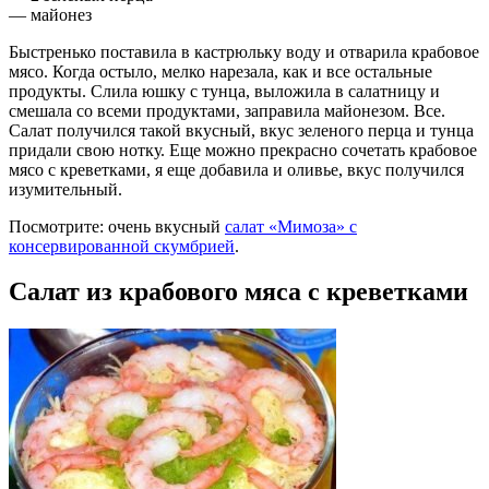
— майонез
Быстренько поставила в кастрюльку воду и отварила крабовое
мясо. Когда остыло, мелко нарезала, как и все остальные
продукты. Слила юшку с тунца, выложила в салатницу и
смешала со всеми продуктами, заправила майонезом. Все.
Салат получился такой вкусный, вкус зеленого перца и тунца
придали свою нотку. Еще можно прекрасно сочетать крабовое
мясо с креветками, я еще добавила и оливье, вкус получился
изумительный.
Посмотрите: очень вкусный
салат «Мимоза» с
консервированной скумбрией
.
Салат из крабового мяса с креветками