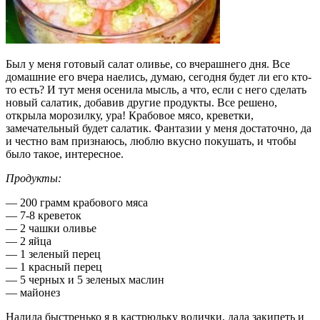
Был у меня готовый салат оливье, со вчерашнего дня. Все
домашние его вчера наелись, думаю, сегодня будет ли его кто-
то есть? И тут меня осенила мысль, а что, если с него сделать
новый салатик, добавив другие продукты. Все решено,
открыла морозилку, ура! Крабовое мясо, креветки,
замечательный будет салатик. Фантазии у меня достаточно, да
и честно вам признаюсь, люблю вкусно покушать, и чтобы
было такое, интересное.
Продукты:
— 200 грамм крабового мяса
— 7-8 креветок
— 2 чашки оливье
— 2 яйца
— 1 зеленый перец
— 1 красный перец
— 5 черных и 5 зеленых маслин
— майонез
Налила быстренько я в кастрюльку водички, дала закипеть и