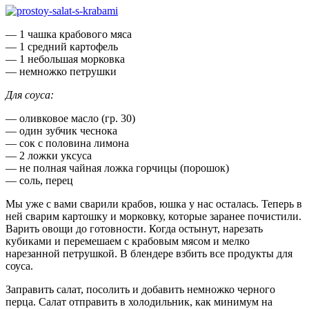
— 1 чашка крабового мяса
— 1 средний картофель
— 1 небольшая морковка
— немножко петрушки
Для соуса:
— оливковое масло (гр. 30)
— один зубчик чеснока
— сок с половина лимона
— 2 ложки уксуса
— не полная чайная ложка горчицы (порошок)
— соль, перец
Мы уже с вами сварили крабов, юшка у нас осталась. Теперь в
ней сварим картошку и морковку, которые заранее почистили.
Варить овощи до готовности. Когда остынут, нарезать
кубиками и перемешаем с крабовым мясом и мелко
нарезанной петрушкой. В блендере взбить все продукты для
соуса.
Заправить салат, посолить и добавить немножко черного
перца. Салат отправить в холодильник, как минимум на