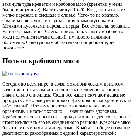
закинула туда креветки и крабовое мясо (креветки у меня
были очищенные). Варить минут 15-20. Когда остыли, я их
мелко нарезала и смешала с оливье. Чего- то не хватало.
Сварила еще 2 яйца и нарезала крупными кусочками.
Мелкими кусочками нарезала перцы. Все смешала, добавила
майонеза, маслины. Слегка присолила. Салат с крабового
мяса получился изумительный, ну просто пальчики
оближешь. Советую вам обязательно попробовать, не
пожалеете.
Польза крабового мяса
Сегодня во всем мире, в связи с экономическим кризисом,
качество и питательность ценность ежедневного рациона
значительно снизилась. Люди все чаще покупают дешевые
продукты, которые увеличивают факторы риска хронических
заболеваний. Поэтому не стоит экономить на своем
организме. Питаться хорошо — значит быть здоровым.
Крабовое мясо относиться к продуктам не из дешевых, но не
стоит исключать его из ежедневного рациона. Крабовое мясо
богато витаминами и минералами. Крабы — общее название
десятиногих ракообразных с единой характеристикой: