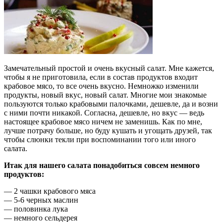
Замечательный простой и очень вкусный салат. Мне кажется,
чтобы я не приготовила, если в состав продуктов входит
крабовое мясо, то все очень вкусно. Немножко изменили
продукты, новый вкус, новый салат. Многие мои знакомые
пользуются только крабовыми палочками, дешевле, да и возни
с ними почти никакой. Согласна, дешевле, но вкус — ведь
настоящее крабовое мясо ничем не заменишь. Как по мне,
лучше потрачу больше, но буду кушать и угощать друзей, так
чтобы слюнки текли при воспоминании того или иного
салата.
Итак для нашего салата понадобиться совсем немного
продуктов:
— 2 чашки крабового мяса
— 5-6 черных маслин
— половинка лука
— немного сельдерея