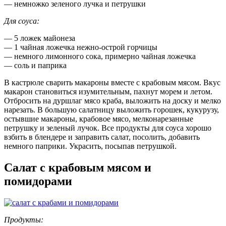
— немножко зеленого лучка и петрушки
Для соуса:
— 5 ложек майонеза
— 1 чайная ложечка нежно-острой горчицы
— немного лимонного сока, примерно чайная ложечка
— соль и паприка
В кастрюле сварить макароны вместе с крабовым мясом. Вкус
макарон становиться изумительным, пахнут морем и летом.
Отбросить на дуршлаг мясо краба, выложить на доску и мелко
нарезать. В большую салатницу выложить горошек, кукурузу,
остывшие макароны, крабовое мясо, мелконарезанные
петрушку и зеленый лучок. Все продукты для соуса хорошо
взбить в блендере и заправить салат, посолить, добавить
немного паприки. Украсить, посыпав петрушкой.
Салат с крабовым мясом и
помидорами
Продукты: