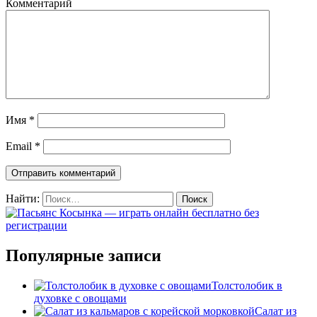
Комментарий
Имя
*
Email
*
Найти:
Популярные записи
Толстолобик в
духовке с овощами
Салат из