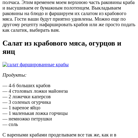
полчаса. Этим временем моем верхнюю часть раковины краба
и высушиваем ее бумажным полотенцем. Выкладываем
раковины на блюдо и фаршируем их салатом из крабового
мяса. Гости ваши будут приятно удивлены. Можно еще по
другому рецепту нафаршировать крабов или же просто подать
как салатик, выбирать вам.
Салат из крабового мяса, огурцов и
яиц
Продукты:
— 4-6 больших крабов
— 4 столовых ложки майонеза
— 2 ложечки каперсов
— 3 соленых огурчика
— 1 вареное яйцо
— 1 маленькая ложка горчицы
— немножко петрушки
— соль
С вареными крабами проделываем все так же, как и в