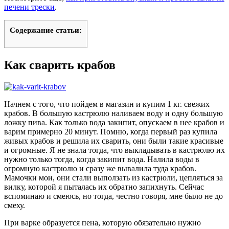
печени трески
.
Содержание статьи:
Как сварить крабов
Начнем с того, что пойдем в магазин и купим 1 кг. свежих
крабов. В большую кастрюлю наливаем воду и одну большую
ложку пива. Как только вода закипит, опускаем в нее крабов и
варим примерно 20 минут. Помню, когда первый раз купила
живых крабов и решила их сварить, они были такие красивые
и огромные. Я не знала тогда, что выкладывать в кастрюлю их
нужно только тогда, когда закипит вода. Налила воды в
огромную кастрюлю и сразу же вывалила туда крабов.
Мамочки мои, они стали выползать из кастрюли, цепляться за
вилку, которой я пыталась их обратно запихнуть. Сейчас
вспоминаю и смеюсь, но тогда, честно говоря, мне было не до
смеху.
При варке образуется пена, которую обязательно нужно