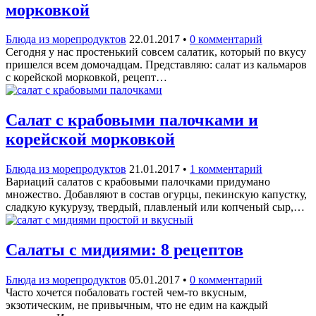
морковкой
Блюда из морепродуктов
22.01.2017
•
0 комментарий
Сегодня у нас простенький совсем салатик, который по вкусу
пришелся всем домочадцам. Представляю: салат из кальмаров
с корейской морковкой, рецепт…
Салат с крабовыми палочками и
корейской морковкой
Блюда из морепродуктов
21.01.2017
•
1 комментарий
Вариаций салатов с крабовыми палочками придумано
множество. Добавляют в состав огурцы, пекинскую капустку,
сладкую кукурузу, твердый, плавленый или копченый сыр,…
Салаты с мидиями: 8 рецептов
Блюда из морепродуктов
05.01.2017
•
0 комментарий
Часто хочется побаловать гостей чем-то вкусным,
экзотическим, не привычным, что не едим на каждый