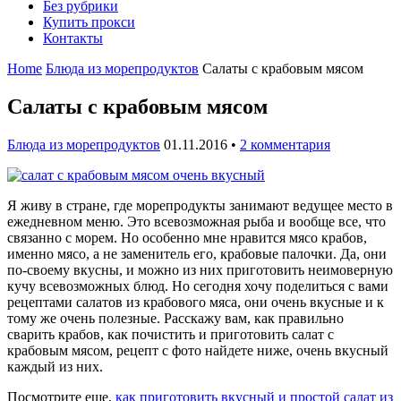
Без рубрики
Купить прокси
Контакты
Home
Блюда из морепродуктов
Салаты с крабовым мясом
Салаты с крабовым мясом
Блюда из морепродуктов
01.11.2016
•
2 комментария
Я живу в стране, где морепродукты занимают ведущее место в
ежедневном меню. Это всевозможная рыба и вообще все, что
связанно с морем. Но особенно мне нравится мясо крабов,
именно мясо, а не заменитель его, крабовые палочки. Да, они
по-своему вкусны, и можно из них приготовить неимоверную
кучу всевозможных блюд. Но сегодня хочу поделиться с вами
рецептами салатов из крабового мяса, они очень вкусные и к
тому же очень полезные. Расскажу вам, как правильно
сварить крабов, как почистить и приготовить салат с
крабовым мясом, рецепт с фото найдете ниже, очень вкусный
каждый из них.
Посмотрите еще,
как приготовить вкусный и простой салат из