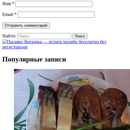
Имя
*
Email
*
Найти:
Популярные записи