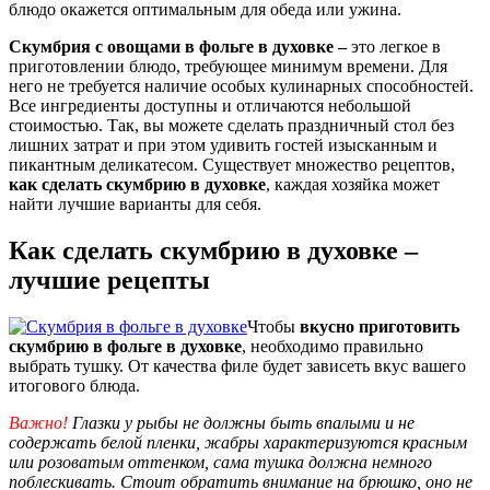
блюдо окажется оптимальным для обеда или ужина.
Скумбрия с овощами в фольге в духовке –
это легкое в
приготовлении блюдо, требующее минимум времени. Для
него не требуется наличие особых кулинарных способностей.
Все ингредиенты доступны и отличаются небольшой
стоимостью. Так, вы можете сделать праздничный стол без
лишних затрат и при этом удивить гостей изысканным и
пикантным деликатесом. Существует множество рецептов,
как сделать скумбрию в духовке
, каждая хозяйка может
найти лучшие варианты для себя.
Как сделать скумбрию в духовке –
лучшие рецепты
Чтобы
вкусно приготовить
скумбрию в фольге в духовке
, необходимо правильно
выбрать тушку. От качества филе будет зависеть вкус вашего
итогового блюда.
Важно!
Глазки у рыбы не должны быть впалыми и не
содержать белой пленки, жабры характеризуются красным
или розоватым оттенком, сама тушка должна немного
поблескивать. Стоит обратить внимание на брюшко, оно не