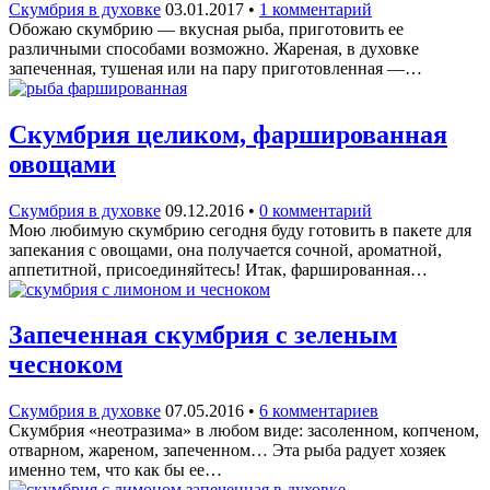
Скумбрия в духовке
03.01.2017
•
1 комментарий
Обожаю скумбрию — вкусная рыба, приготовить ее
различными способами возможно. Жареная, в духовке
запеченная, тушеная или на пару приготовленная —…
Скумбрия целиком, фаршированная
овощами
Скумбрия в духовке
09.12.2016
•
0 комментарий
Мою любимую скумбрию сегодня буду готовить в пакете для
запекания с овощами, она получается сочной, ароматной,
аппетитной, присоединяйтесь! Итак, фаршированная…
Запеченная скумбрия с зеленым
чесноком
Скумбрия в духовке
07.05.2016
•
6 комментариев
Скумбрия «неотразима» в любом виде: засоленном, копченом,
отварном, жареном, запеченном… Эта рыба радует хозяек
именно тем, что как бы ее…