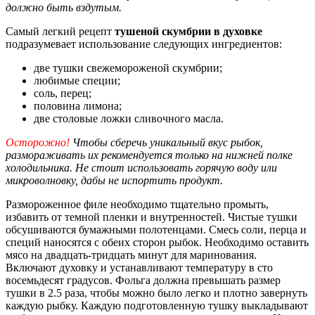
должно быть вздутым.
Самый легкий рецепт
тушеной скумбрии в духовке
подразумевает использование следующих ингредиентов:
две тушки свежемороженой скумбрии;
любимые специи;
соль, перец;
половина лимона;
две столовые ложки сливочного масла.
Осторожно!
Чтобы сберечь уникальный вкус рыбок,
размораживать их рекомендуется только на нижней полке
холодильника. Не стоит использовать горячую воду или
микроволновку, дабы не испортить продукт.
Размороженное филе необходимо тщательно промыть,
избавить от темной пленки и внутренностей. Чистые тушки
обсушиваются бумажными полотенцами. Смесь соли, перца и
специй наносятся с обеих сторон рыбок. Необходимо оставить
мясо на двадцать-тридцать минут для маринования.
Включают духовку и устанавливают температуру в сто
восемьдесят градусов. Фольга должна превышать размер
тушки в 2.5 раза, чтобы можно было легко и плотно завернуть
каждую рыбку. Каждую подготовленную тушку выкладывают