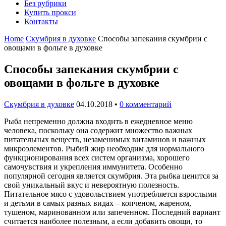
Без рубрики
Купить прокси
Контакты
Home
Скумбрия в духовке
Способы запекания скумбрии с
овощами в фольге в духовке
Способы запекания скумбрии с
овощами в фольге в духовке
Скумбрия в духовке
04.10.2018
•
0 комментарий
Рыба непременно должна входить в ежедневное меню
человека, поскольку она содержит множество важных
питательных веществ, незаменимых витаминов и важных
микроэлементов. Рыбий жир необходим для нормального
функционирования всех систем организма, хорошего
самочувствия и укрепления иммунитета. Особенно
популярной сегодня является скумбрия. Эта рыбка ценится за
свой уникальный вкус и невероятную полезность.
Питательное мясо с удовольствием употребляется взрослыми
и детьми в самых разных видах – копченом, жареном,
тушеном, маринованном или запеченном. Последний вариант
считается наиболее полезным, а если добавить овощи, то